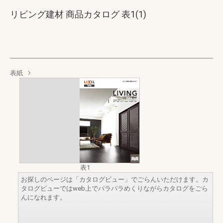
リビング建材 商品カタログ 表1(1)
表紙
表1
お探しのページは「カタログビュー」でごらんいただけます。カ
タログビューではweb上でパラパラめくりながらカタログをごら
んになれます。