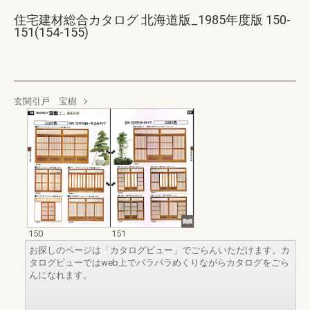
住宅建材総合カタログ 北海道版_1985年度版 150-
151(154-155)
玄関引戸 宝樹
150
151
お探しのページは「カタログビュー」でごらんいただけます。カ
タログビューではweb上でパラパラめくりながらカタログをごら
んになれます。