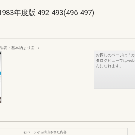
年度版 492-493(496-497)
法表・基本納まり図
お探しのページは「カ
タログビューではwe
んになれます。
右ページから抽出された内容