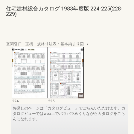
住宅建材総合カタログ 1983年度版 224-225(228-
229)
玄関引戸 宝樹 規格寸法表・基本納まり図
224
225
お探しのページは「カタログビュー」でごらんいただけます。カ
タログビューではweb上でパラパラめくりながらカタログをごら
んになれます。