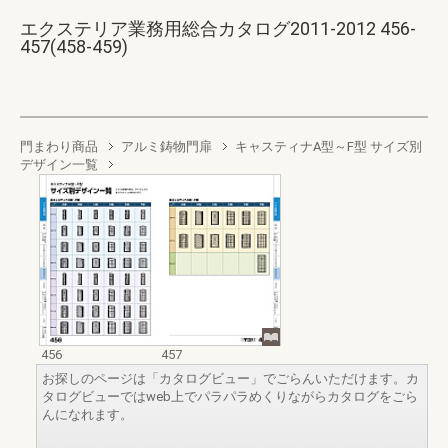
エクステリア業務用総合カタログ2011-2012 456-
457(458-459)
門まわり商品
アルミ鋳物門扉
キャスティナA型～F型 サイズ別
デザイン一覧
456
457
お探しのページは「カタログビュー」でごらんいただけます。カ
タログビューではweb上でパラパラめくりながらカタログをごら
んになれます。