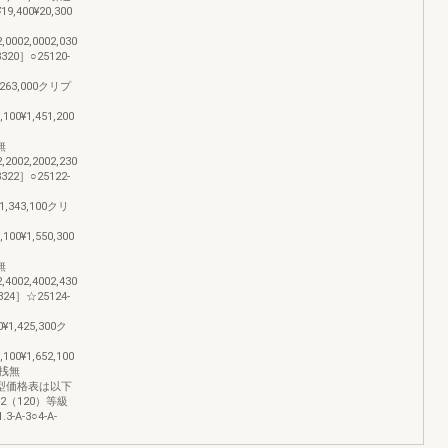
9,400¥20,300
2,0002,0002,030
20］○25120-
¥1,263,000クリプ
,100¥1,451,200
桟無
2,2002,2002,230
22］○25122-
0¥1,343,100クリ
,100¥1,550,300
桟無
2,4002,4002,430
24］☆25124-
00¥1,425,300ク
,100¥1,652,100
桟無
,400Ｓ型価格表は以下
2（120）等級
3-A-3○4-A-