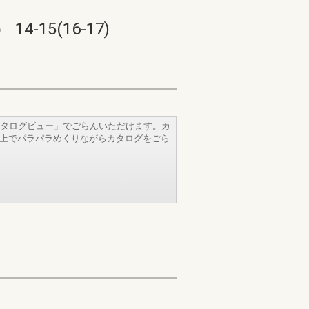
5(16-17)
タログビュー」でごらんいただけます。カ
b上でパラパラめくりながらカタログをごら