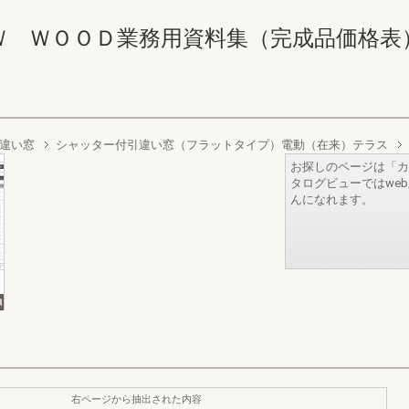
ＷＯＯＤ業務用資料集（完成品価格表） 14-1
違い窓
シャッター付引違い窓（フラットタイプ）電動（在来）テラス
お探しのページは「カ
タログビューではwe
んになれます。
右ページから抽出された内容