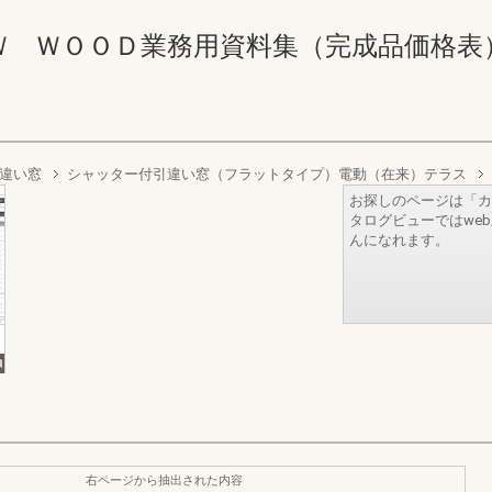
ＷＯＯＤ業務用資料集（完成品価格表） 12-1
違い窓
シャッター付引違い窓（フラットタイプ）電動（在来）テラス
お探しのページは「カ
タログビューではwe
んになれます。
右ページから抽出された内容