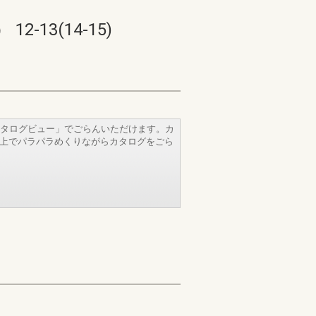
3(14-15)
タログビュー」でごらんいただけます。カ
b上でパラパラめくりながらカタログをごら