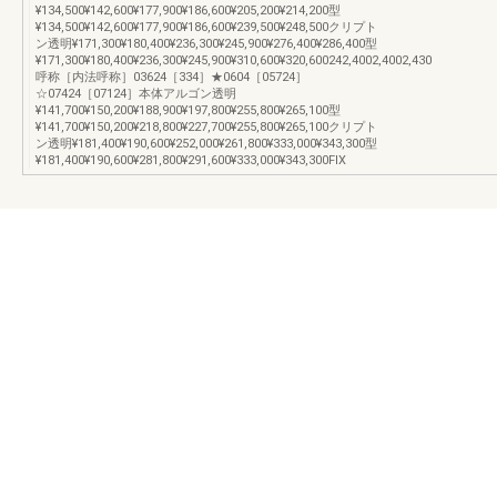
¥134,500¥142,600¥177,900¥186,600¥205,200¥214,200型
¥134,500¥142,600¥177,900¥186,600¥239,500¥248,500クリプト
ン透明¥171,300¥180,400¥236,300¥245,900¥276,400¥286,400型
¥171,300¥180,400¥236,300¥245,900¥310,600¥320,600242,4002,4002,430
呼称［内法呼称］03624［334］★0604［05724］
☆07424［07124］本体アルゴン透明
¥141,700¥150,200¥188,900¥197,800¥255,800¥265,100型
¥141,700¥150,200¥218,800¥227,700¥255,800¥265,100クリプト
ン透明¥181,400¥190,600¥252,000¥261,800¥333,000¥343,300型
¥181,400¥190,600¥281,800¥291,600¥333,000¥343,300FIX