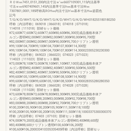
ＲＯＷ㎜7451,0151,200内法寸法ｗ’㎜6607109301,115内法基準
寸法ｗ㎜6907409601,145内法基準寸法h㎜基本寸法W㎜
7307801,0001,185呼称高ROH㎜内法寸法h'㎜基本寸法H㎜姿図色
記号
T/G/K/D/WHT/G/K/D/WHT/G/K/D/WHT/G/K/D/WH018255180180250
呼称［内法呼称］069018［066018］074018［071018］
114018［111018］部材セット価格
¥72,600¥77,600¥72,600¥77,600¥80,600¥86,300完成品価格本体ア
ルゴン透明¥82,000¥87,000¥82,000¥87,000¥90,000¥95,700型
¥82,000¥87,000¥82,000¥87,000¥90,000¥95,700クリプトン透明
¥99,100¥104,700¥99,100¥104,700¥107,800¥114,300型
¥99,100¥104,700¥99,100¥104,700¥107,800¥114,300023305230230300
呼称［内法呼称］069023［066023］074023［071023］
114023［111023］部材セット価格
¥73,000¥78,100¥73,000¥78,100¥81,100¥87,100完成品価格本体ア
ルゴン透明¥82,400¥87,500¥82,400¥87,500¥90,500¥96,500型
¥82,400¥87,500¥82,400¥87,500¥90,500¥96,500クリプトン透明
¥99,600¥105,100¥99,600¥105,100¥108,500¥114,900型
¥99,600¥105,100¥99,600¥105,100¥108,500¥114,900028355280280350
呼称［内法呼称］069028［066028］074028［071028］
114028［111028］部材セット価格
¥73,600¥78,800¥73,600¥78,800¥83,300¥89,300完成品価格本体ア
ルゴン透明¥83,000¥88,200¥83,000¥88,200¥92,700¥98,700型
¥83,000¥88,200¥83,000¥88,200¥92,700¥98,700クリプトン透明
¥100,200¥105,900¥100,200¥105,900¥111,500¥118,100型
¥100,200¥105,900¥100,200¥105,900¥111,500¥118,10003375300300370
呼称［内法呼称］07403［07103］部材セット価格
¥74,000¥79,200完成品価格本体アルゴン透明¥83,400¥88,600型
¥83,400¥88,600クリプトン透明¥100,600¥106,200型
¥100,600¥106,200033410335335405呼称［内法呼称］部材セッ