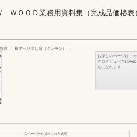
ＯＯＤ業務用資料集（完成品価格表） 112-1
飾窓
横すべり出し窓（グレモン）
お探しのページは「カ
タログビューではwe
んになれます。
右ページから抽出された内容