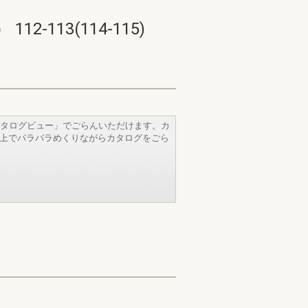
13(114-115)
タログビュー」でごらんいただけます。カ
b上でパラパラめくりながらカタログをごら