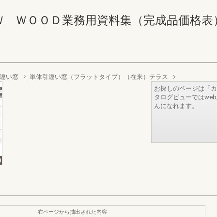
ＷＯＯＤ業務用資料集（完成品価格表） 6-
違い窓
単体引違い窓（フラットタイプ）（在来）テラス
お探しのページは「カ
タログビューではwe
んになれます。
右ページから抽出された内容