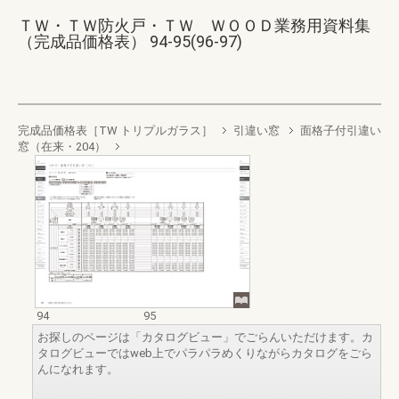
ＴＷ・ＴＷ防火戸・ＴＷ ＷＯＯＤ業務用資料集
（完成品価格表） 94-95(96-97)
完成品価格表［TW トリプルガラス］
引違い窓
面格子付引違い
窓（在来・204）
94
95
お探しのページは「カタログビュー」でごらんいただけます。カ
タログビューではweb上でパラパラめくりながらカタログをごら
んになれます。