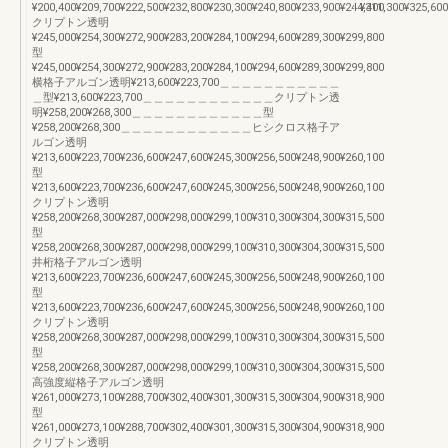
¥200,400¥209,700¥222,500¥232,800¥230,300¥240,800¥233,900¥244,400
¥311,300¥325,600
クリプトン透明
¥245,000¥254,300¥272,900¥283,200¥284,100¥294,600¥289,300¥299,800
型
¥245,000¥254,300¥272,900¥283,200¥284,100¥294,600¥289,300¥299,800
横格子アルゴン透明¥213,600¥223,700＿＿＿＿＿＿＿＿＿＿＿
＿型¥213,600¥223,700＿＿＿＿＿＿＿＿＿＿＿＿クリプトン透
明¥258,200¥268,300＿＿＿＿＿＿＿＿＿＿＿＿型
¥258,200¥268,300＿＿＿＿＿＿＿＿＿＿＿＿ヒシクロス格子ア
ルゴン透明
¥213,600¥223,700¥236,600¥247,600¥245,300¥256,500¥248,900¥260,100
型
¥213,600¥223,700¥236,600¥247,600¥245,300¥256,500¥248,900¥260,100
クリプトン透明
¥258,200¥268,300¥287,000¥298,000¥299,100¥310,300¥304,300¥315,500
型
¥258,200¥268,300¥287,000¥298,000¥299,100¥310,300¥304,300¥315,500
井桁格子アルゴン透明
¥213,600¥223,700¥236,600¥247,600¥245,300¥256,500¥248,900¥260,100
型
¥213,600¥223,700¥236,600¥247,600¥245,300¥256,500¥248,900¥260,100
クリプトン透明
¥258,200¥268,300¥287,000¥298,000¥299,100¥310,300¥304,300¥315,500
型
¥258,200¥268,300¥287,000¥298,000¥299,100¥310,300¥304,300¥315,500
高強度縦格子アルゴン透明
¥261,000¥273,100¥288,700¥302,400¥301,300¥315,300¥304,900¥318,900
型
¥261,000¥273,100¥288,700¥302,400¥301,300¥315,300¥304,900¥318,900
クリプトン透明