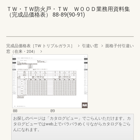
ＴＷ・ＴＷ防火戸・ＴＷ ＷＯＯＤ業務用資料集
（完成品価格表） 88-89(90-91)
完成品価格表［TW トリプルガラス］
引違い窓
面格子付引違い
窓（在来・204）
88
89
お探しのページは「カタログビュー」でごらんいただけます。カ
タログビューではweb上でパラパラめくりながらカタログをごら
んになれます。