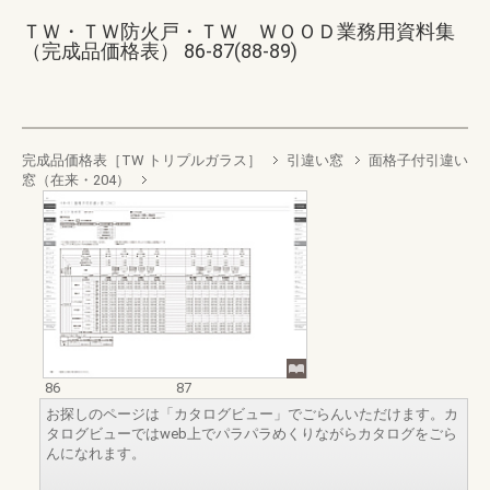
ＴＷ・ＴＷ防火戸・ＴＷ ＷＯＯＤ業務用資料集
（完成品価格表） 86-87(88-89)
完成品価格表［TW トリプルガラス］
引違い窓
面格子付引違い
窓（在来・204）
86
87
お探しのページは「カタログビュー」でごらんいただけます。カ
タログビューではweb上でパラパラめくりながらカタログをごら
んになれます。