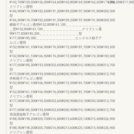
¥142,700¥150,500¥156,000¥164,600¥160,800¥169,500¥162,600¥171,300
¥206,200¥217,300
クリプトン透明
¥166,900¥174,700¥182,600¥191,200¥189,200¥197,900¥191,800¥200,500
型
¥166,900¥174,700¥182,600¥191,200¥189,200¥197,900¥191,800¥200,500
横格子アルゴン透明¥152,800¥161,100＿＿＿＿＿＿＿＿＿＿＿
＿型¥152,800¥161,100＿＿＿＿＿＿＿＿＿＿＿＿クリプトン透
明¥177,000¥185,300＿＿＿＿＿＿＿＿＿＿＿＿型
¥177,000¥185,300＿＿＿＿＿＿＿＿＿＿＿＿ヒシクロス格子ア
ルゴン透明
¥152,800¥161,100¥166,900¥176,000¥172,500¥181,700¥174,300¥183,500
型
¥152,800¥161,100¥166,900¥176,000¥172,500¥181,700¥174,300¥183,500
クリプトン透明
¥177,000¥185,300¥193,500¥202,600¥200,900¥210,100¥203,500¥212,700
型
¥177,000¥185,300¥193,500¥202,600¥200,900¥210,100¥203,500¥212,700
井桁格子アルゴン透明
¥152,800¥161,100¥166,900¥176,000¥172,500¥181,700¥174,300¥183,500
型
¥152,800¥161,100¥166,900¥176,000¥172,500¥181,700¥174,300¥183,500
クリプトン透明
¥177,000¥185,300¥193,500¥202,600¥200,900¥210,100¥203,500¥212,700
型
¥177,000¥185,300¥193,500¥202,600¥200,900¥210,100¥203,500¥212,700
高強度縦格子アルゴン透明
¥188,300¥198,200¥205,700¥216,800¥213,600¥225,100¥215,400¥226,900
型
¥188,300¥198,200¥205,700¥216,800¥213,600¥225,100¥215,400¥226,900
クリプトン透明