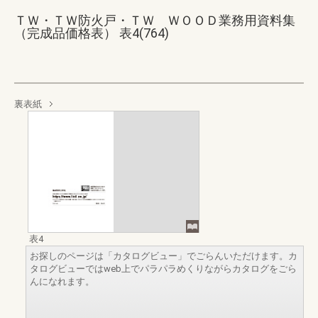
ＴＷ・ＴＷ防火戸・ＴＷ ＷＯＯＤ業務用資料集
（完成品価格表） 表4(764)
裏表紙
表4
お探しのページは「カタログビュー」でごらんいただけます。カ
タログビューではweb上でパラパラめくりながらカタログをごら
んになれます。