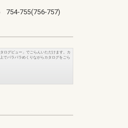
55(756-757)
タログビュー」でごらんいただけます。カ
b上でパラパラめくりながらカタログをごら