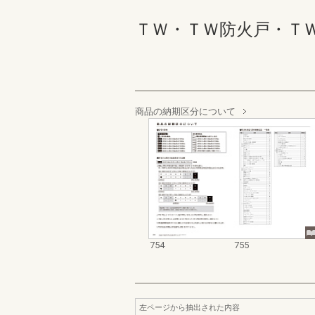
ＴＷ・ＴＷ防火戸・ＴＷ Ｗ
商品の納期区分について
754
755
左ページから抽出された内容