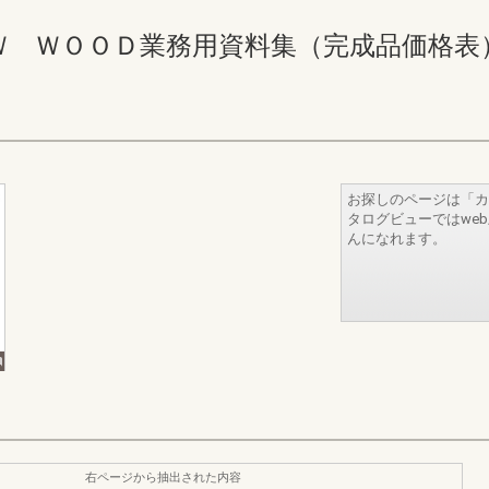
ＯＯＤ業務用資料集（完成品価格表） 754-7
お探しのページは「カ
タログビューではwe
んになれます。
右ページから抽出された内容