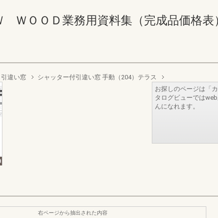
ＯＯＤ業務用資料集（完成品価格表） 708-7
引違い窓
シャッター付引違い窓 手動（204）テラス
お探しのページは「カ
タログビューではwe
んになれます。
右ページから抽出された内容