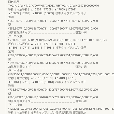
図色記号
T/G/K/D/WHT/G/K/D/WHT/G/K/D/WHT/G/K/D/WH09975900900970
呼称［内法呼称］▲17609［17309］▲17809［17509］
▲18009［17709］▲18309［18009］標準タイプアルゴン障子
透明
¥655,900¥710,300¥656,700¥711,100¥657,500¥711,900¥658,500¥712,900
型
¥655,900¥710,300¥656,700¥711,100¥657,500¥711,900¥658,500¥712,900
加算額耐風タイプ＿＿＿＿＿＿＿＿＿＿＿＿＿＿＿＿引違い網
戸（中桟無）
¥9,500¥9,900¥9,500¥9,900¥9,500¥9,900¥10,100¥10,800111,1751,1001,1001,170
呼称［内法呼称］▲17611［17311］▲17811［17511］
▲18011［17711］▲18311［18011］標準タイプアルゴン障子
透明
¥697,500¥752,400¥698,500¥753,400¥699,700¥754,600¥700,700¥755,600
型
¥697,500¥752,400¥698,500¥753,400¥699,700¥754,600¥700,700¥755,600
加算額耐風タイプ＿＿＿＿＿＿＿＿＿＿＿＿＿＿＿＿引違い網
戸（中桟無）
¥10,300¥11,000¥10,300¥11,000¥10,300¥11,000¥11,100¥11,700131,3751,3001,3001,3
呼称［内法呼称］★17613［17313］★17813［17513］
★18013［17713］★18313［18013］標準タイプアルゴン障子
透明
¥735,500¥793,400¥736,500¥794,400¥737,900¥795,800¥739,300¥797,200
型
¥760,700¥818,600¥762,100¥820,000¥763,900¥821,800¥765,500¥823,400
加算額耐風タイプ＿＿＿＿＿＿＿＿＿＿＿＿＿＿＿＿引違い網
戸（中桟無）
¥12,200¥12,700¥12,200¥12,700¥12,200¥12,700¥13,100¥13,900151,5751,5001,5001,5
呼称［内法呼称］標準タイプアルゴン障子透明型加算額耐風タ