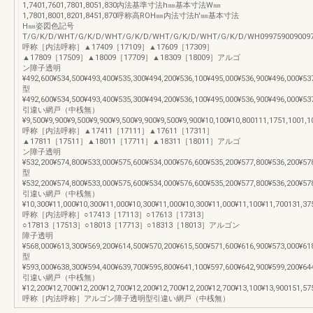
1,7401,7601,7801,8051,830内法基準寸法h㎜基本寸法W㎜
1,7801,8001,8201,8451,870呼称高ROH㎜内法寸法h'㎜基本寸法
H㎜姿図色記号
T/G/K/D/WHT/G/K/D/WHT/G/K/D/WHT/G/K/D/WHT/G/K/D/WH099759009009
呼称［内法呼称］▲17409［17109］▲17609［17309］
▲17809［17509］▲18009［17709］▲18309［18009］アルゴ
ン障子透明
¥492,600¥534,500¥493,400¥535,300¥494,200¥536,100¥495,000¥536,900¥496,000¥53
型
¥492,600¥534,500¥493,400¥535,300¥494,200¥536,100¥495,000¥536,900¥496,000¥53
引違い網戸（中桟無）
¥9,500¥9,900¥9,500¥9,900¥9,500¥9,900¥9,500¥9,900¥10,100¥10,800111,1751,1001,1
呼称［内法呼称］▲17411［17111］▲17611［17311］
▲17811［17511］▲18011［17711］▲18311［18011］アルゴ
ン障子透明
¥532,200¥574,800¥533,000¥575,600¥534,000¥576,600¥535,200¥577,800¥536,200¥57
型
¥532,200¥574,800¥533,000¥575,600¥534,000¥576,600¥535,200¥577,800¥536,200¥57
引違い網戸（中桟無）
¥10,300¥11,000¥10,300¥11,000¥10,300¥11,000¥10,300¥11,000¥11,100¥11,700131,37
呼称［内法呼称］○17413［17113］○17613［17313］
○17813［17513］○18013［17713］○18313［18013］アルゴン
障子透明
¥568,000¥613,300¥569,200¥614,500¥570,200¥615,500¥571,600¥616,900¥573,000¥61
型
¥593,000¥638,300¥594,400¥639,700¥595,800¥641,100¥597,600¥642,900¥599,200¥64
引違い網戸（中桟無）
¥12,200¥12,700¥12,200¥12,700¥12,200¥12,700¥12,200¥12,700¥13,100¥13,900151,57
呼称［内法呼称］アルゴン障子透明型引違い網戸（中桟無）