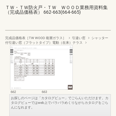
ＴＷ・ＴＷ防火戸・ＴＷ ＷＯＯＤ業務用資料集
（完成品価格表） 662-663(664-665)
完成品価格表［TW WOOD 複層ガラス］
引違い窓
シャッター
付引違い窓（フラットタイプ）電動（在来）テラス
662
663
お探しのページは「カタログビュー」でごらんいただけます。カ
タログビューではweb上でパラパラめくりながらカタログをごら
んになれます。