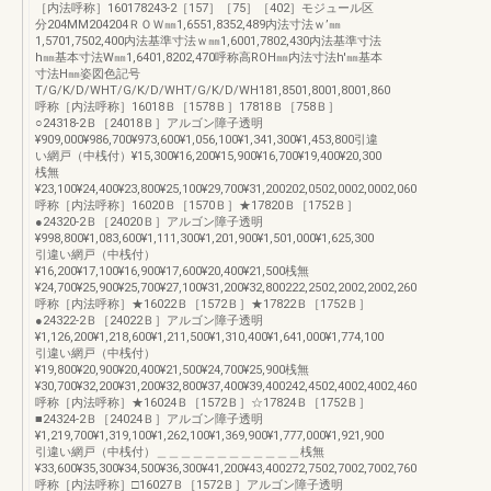
［内法呼称］160178243-2［157］［75］［402］モジュール区
分204MM204204ＲＯＷ㎜1,6551,8352,489内法寸法ｗ’㎜
1,5701,7502,400内法基準寸法ｗ㎜1,6001,7802,430内法基準寸法
h㎜基本寸法W㎜1,6401,8202,470呼称高ROH㎜内法寸法h'㎜基本
寸法H㎜姿図色記号
T/G/K/D/WHT/G/K/D/WHT/G/K/D/WH181,8501,8001,8001,860
呼称［内法呼称］16018Ｂ［1578Ｂ］17818Ｂ［758Ｂ］
○24318-2Ｂ［24018Ｂ］アルゴン障子透明
¥909,000¥986,700¥973,600¥1,056,100¥1,341,300¥1,453,800引違
い網戸（中桟付）¥15,300¥16,200¥15,900¥16,700¥19,400¥20,300
桟無
¥23,100¥24,400¥23,800¥25,100¥29,700¥31,200202,0502,0002,0002,060
呼称［内法呼称］16020Ｂ［1570Ｂ］★17820Ｂ［1752Ｂ］
●24320-2Ｂ［24020Ｂ］アルゴン障子透明
¥998,800¥1,083,600¥1,111,300¥1,201,900¥1,501,000¥1,625,300
引違い網戸（中桟付）
¥16,200¥17,100¥16,900¥17,600¥20,400¥21,500桟無
¥24,700¥25,900¥25,700¥27,100¥31,200¥32,800222,2502,2002,2002,260
呼称［内法呼称］★16022Ｂ［1572Ｂ］★17822Ｂ［1752Ｂ］
●24322-2Ｂ［24022Ｂ］アルゴン障子透明
¥1,126,200¥1,218,600¥1,211,500¥1,310,400¥1,641,000¥1,774,100
引違い網戸（中桟付）
¥19,800¥20,900¥20,400¥21,500¥24,700¥25,900桟無
¥30,700¥32,200¥31,200¥32,800¥37,400¥39,400242,4502,4002,4002,460
呼称［内法呼称］★16024Ｂ［1572Ｂ］☆17824Ｂ［1752Ｂ］
■24324-2Ｂ［24024Ｂ］アルゴン障子透明
¥1,219,700¥1,319,100¥1,262,100¥1,369,900¥1,777,000¥1,921,900
引違い網戸（中桟付）＿＿＿＿＿＿＿＿＿＿＿＿桟無
¥33,600¥35,300¥34,500¥36,300¥41,200¥43,400272,7502,7002,7002,760
呼称［内法呼称］□16027Ｂ［1572Ｂ］アルゴン障子透明