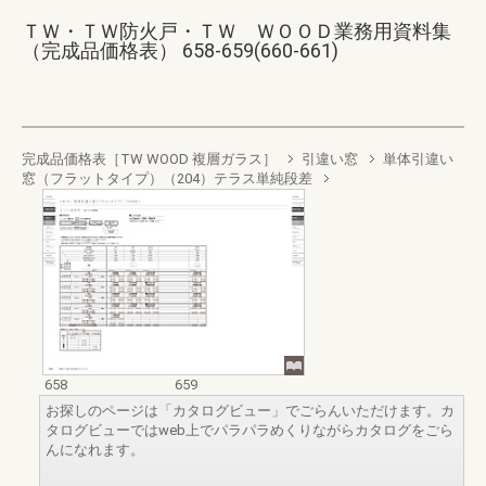
ＴＷ・ＴＷ防火戸・ＴＷ ＷＯＯＤ業務用資料集
（完成品価格表） 658-659(660-661)
完成品価格表［TW WOOD 複層ガラス］
引違い窓
単体引違い
窓（フラットタイプ）（204）テラス単純段差
658
659
お探しのページは「カタログビュー」でごらんいただけます。カ
タログビューではweb上でパラパラめくりながらカタログをごら
んになれます。