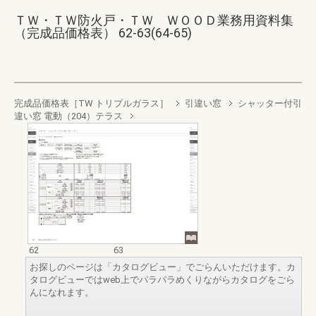
ＴＷ・ＴＷ防火戸・ＴＷ ＷＯＯＤ業務用資料集
（完成品価格表） 62-63(64-65)
完成品価格表［TW トリプルガラス］
引違い窓
シャッター付引
違い窓 電動（204）テラス
62
63
お探しのページは「カタログビュー」でごらんいただけます。カ
タログビューではweb上でパラパラめくりながらカタログをごら
んになれます。