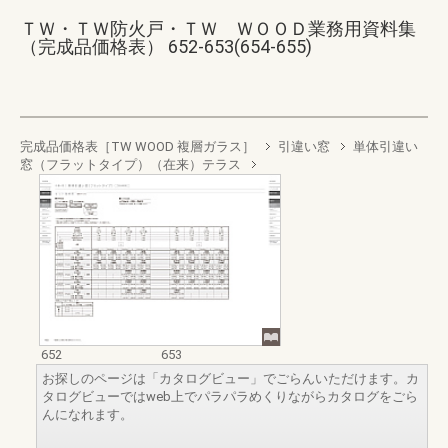
ＴＷ・ＴＷ防火戸・ＴＷ ＷＯＯＤ業務用資料集
（完成品価格表） 652-653(654-655)
完成品価格表［TW WOOD 複層ガラス］
引違い窓
単体引違い
窓（フラットタイプ）（在来）テラス
652
653
お探しのページは「カタログビュー」でごらんいただけます。カ
タログビューではweb上でパラパラめくりながらカタログをごら
んになれます。