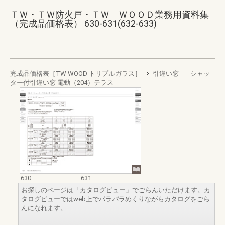
ＴＷ・ＴＷ防火戸・ＴＷ ＷＯＯＤ業務用資料集
（完成品価格表） 630-631(632-633)
完成品価格表［TW WOOD トリプルガラス］
引違い窓
シャッ
ター付引違い窓 電動（204）テラス
630
631
お探しのページは「カタログビュー」でごらんいただけます。カ
タログビューではweb上でパラパラめくりながらカタログをごら
んになれます。