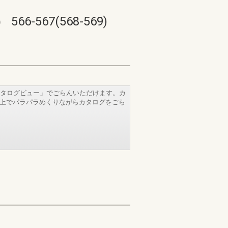
67(568-569)
タログビュー」でごらんいただけます。カ
b上でパラパラめくりながらカタログをごら