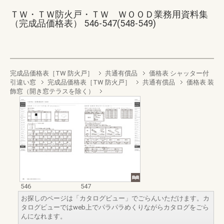
ＴＷ・ＴＷ防火戸・ＴＷ ＷＯＯＤ業務用資料集
（完成品価格表） 546-547(548-549)
完成品価格表［TW 防火戸］
共通有償品
価格表 シャッター付
引違い窓
完成品価格表［TW 防火戸］
共通有償品
価格表 装
飾窓（開き窓テラスを除く）
546
547
お探しのページは「カタログビュー」でごらんいただけます。カ
タログビューではweb上でパラパラめくりながらカタログをごら
んになれます。