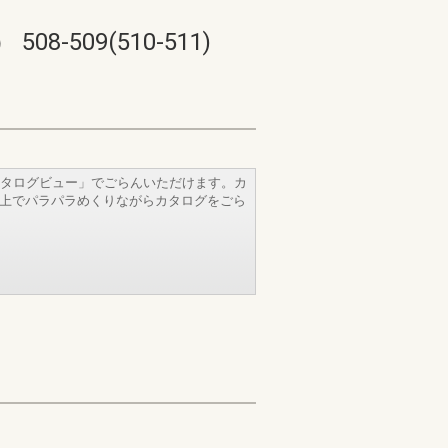
09(510-511)
タログビュー」でごらんいただけます。カ
b上でパラパラめくりながらカタログをごら