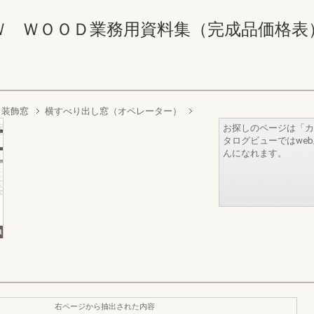
ＯＯＤ業務用資料集（完成品価格表） 508-5
装飾窓
横すべり出し窓（オペレーター）
お探しのページは「カ
タログビューではwe
んになれます。
右ページから抽出された内容