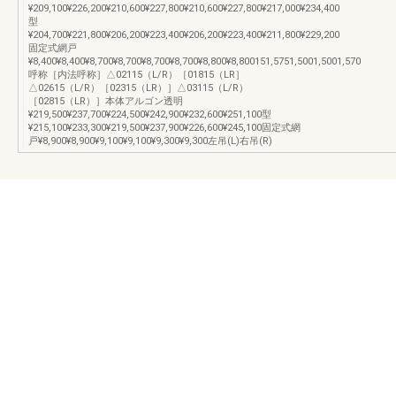
¥209,100¥226,200¥210,600¥227,800¥210,600¥227,800¥217,000¥234,400
型
¥204,700¥221,800¥206,200¥223,400¥206,200¥223,400¥211,800¥229,200
固定式網戸
¥8,400¥8,400¥8,700¥8,700¥8,700¥8,700¥8,800¥8,800151,5751,5001,5001,570
呼称［内法呼称］△02115（L/R）［01815（LR］
△02615（L/R）［02315（LR）］△03115（L/R）
［02815（LR）］本体アルゴン透明
¥219,500¥237,700¥224,500¥242,900¥232,600¥251,100型
¥215,100¥233,300¥219,500¥237,900¥226,600¥245,100固定式網
戸¥8,900¥8,900¥9,100¥9,100¥9,300¥9,300左吊(L)右吊(R)