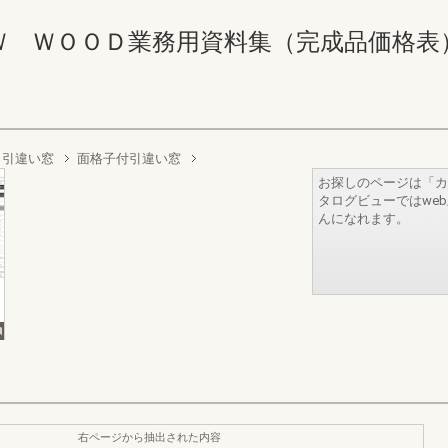
ＯＯＤ業務用資料集（完成品価格表） 492-4
引違い窓
面格子付引違い窓
お探しのページは「カ
タログビューではwe
んになれます。
右ページから抽出された内容