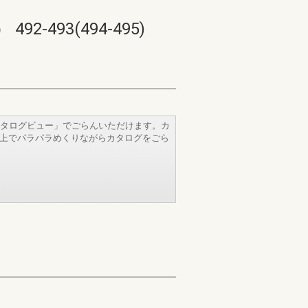
93(494-495)
タログビュー」でごらんいただけます。カ
b上でパラパラめくりながらカタログをごら