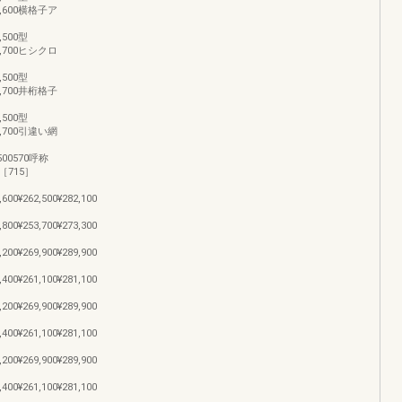
243,600横格子ア
8,500型
249,700ヒシクロ
8,500型
249,700井桁格子
8,500型
249,700引違い網
00500570呼称
［715］
,600¥262,500¥282,100
,800¥253,700¥273,300
,200¥269,900¥289,900
,400¥261,100¥281,100
,200¥269,900¥289,900
,400¥261,100¥281,100
,200¥269,900¥289,900
,400¥261,100¥281,100