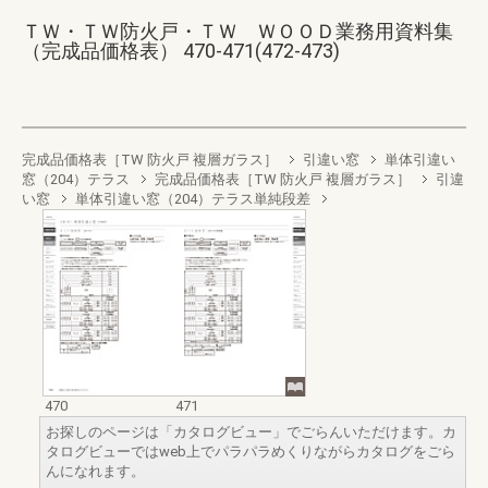
ＴＷ・ＴＷ防火戸・ＴＷ ＷＯＯＤ業務用資料集
（完成品価格表） 470-471(472-473)
完成品価格表［TW 防火戸 複層ガラス］
引違い窓
単体引違い
窓（204）テラス
完成品価格表［TW 防火戸 複層ガラス］
引違
い窓
単体引違い窓（204）テラス単純段差
470
471
お探しのページは「カタログビュー」でごらんいただけます。カ
タログビューではweb上でパラパラめくりながらカタログをごら
んになれます。