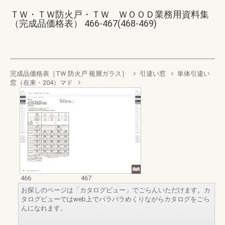
ＴＷ・ＴＷ防火戸・ＴＷ ＷＯＯＤ業務用資料集
（完成品価格表） 466-467(468-469)
完成品価格表［TW 防火戸 複層ガラス］
引違い窓
単体引違い
窓（在来・204）マド
466
467
お探しのページは「カタログビュー」でごらんいただけます。カ
タログビューではweb上でパラパラめくりながらカタログをごら
んになれます。