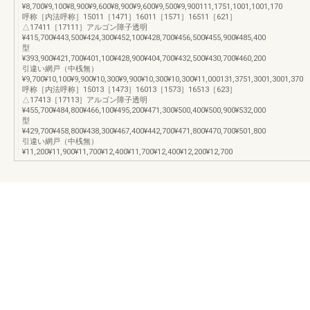
¥8,700¥9,100¥8,900¥9,600¥8,900¥9,600¥9,500¥9,900111,1751,1001,1001,170
呼称［内法呼称］15011［1471］16011［1571］16511［621］
△17411［17111］アルゴン障子透明
¥415,700¥443,500¥424,300¥452,100¥428,700¥456,500¥455,900¥485,400
型
¥393,900¥421,700¥401,100¥428,900¥404,700¥432,500¥430,700¥460,200
引違い網戸（中桟無）
¥9,700¥10,100¥9,900¥10,300¥9,900¥10,300¥10,300¥11,000131,3751,3001,3001,370
呼称［内法呼称］15013［1473］16013［1573］16513［623］
△17413［17113］アルゴン障子透明
¥455,700¥484,800¥466,100¥495,200¥471,300¥500,400¥500,900¥532,000
型
¥429,700¥458,800¥438,300¥467,400¥442,700¥471,800¥470,700¥501,800
引違い網戸（中桟無）
¥11,200¥11,900¥11,700¥12,400¥11,700¥12,400¥12,200¥12,700