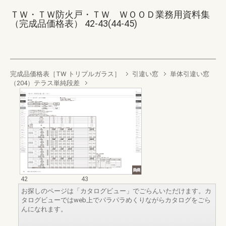
ＴＷ・ＴＷ防火戸・ＴＷ ＷＯＯＤ業務用資料集
（完成品価格表） 42-43(44-45)
完成品価格表［TW トリプルガラス］
引違い窓
単体引違い窓
（204）テラス単純段差
42
43
お探しのページは「カタログビュー」でごらんいただけます。カ
タログビューではweb上でパラパラめくりながらカタログをごら
んになれます。