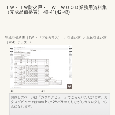
ＴＷ・ＴＷ防火戸・ＴＷ ＷＯＯＤ業務用資料集
（完成品価格表） 40-41(42-43)
完成品価格表［TW トリプルガラス］
引違い窓
単体引違い窓
（204）テラス
40
41
お探しのページは「カタログビュー」でごらんいただけます。カ
タログビューではweb上でパラパラめくりながらカタログをごら
んになれます。