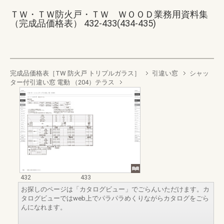
ＴＷ・ＴＷ防火戸・ＴＷ ＷＯＯＤ業務用資料集
（完成品価格表） 432-433(434-435)
完成品価格表［TW 防火戸 トリプルガラス］
引違い窓
シャッ
ター付引違い窓 電動 （204）テラス
432
433
お探しのページは「カタログビュー」でごらんいただけます。カ
タログビューではweb上でパラパラめくりながらカタログをごら
んになれます。