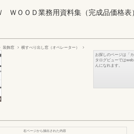
ＯＯＤ業務用資料集（完成品価格表） 384-3
装飾窓
横すべり出し窓（オペレーター）
お探しのページは「カ
タログビューではwe
んになれます。
右ページから抽出された内容