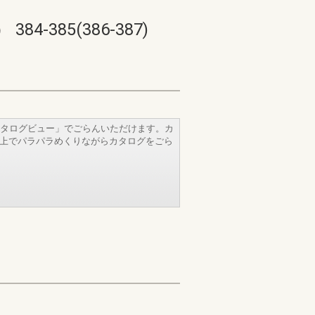
85(386-387)
タログビュー」でごらんいただけます。カ
b上でパラパラめくりながらカタログをごら