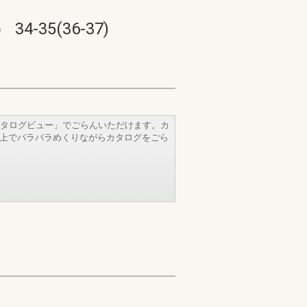
5(36-37)
タログビュー」でごらんいただけます。カ
b上でパラパラめくりながらカタログをごら