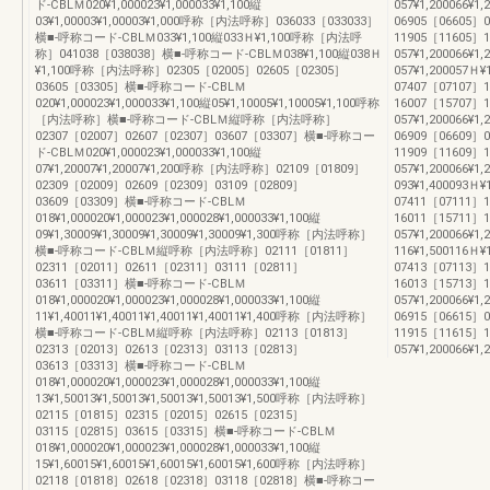
ド-CBLＭ020¥1,000023¥1,000033¥1,100縦
057¥1,200066¥1,
03¥1,00003¥1,00003¥1,000呼称［内法呼称］036033［033033］
06905［06605］
横■-呼称コード-CBLＭ033¥1,100縦033Ｈ¥1,100呼称［内法呼
11905［11605］
称］041038［038038］横■-呼称コード-CBLＭ038¥1,100縦038Ｈ
057¥1,200066¥1,
¥1,100呼称［内法呼称］02305［02005］02605［02305］
057¥1,200057Ｈ
03605［03305］横■-呼称コード-CBLＭ
07407［07107］
020¥1,000023¥1,000033¥1,100縦05¥1,10005¥1,10005¥1,100呼称
16007［15707］
［内法呼称］横■-呼称コード-CBLＭ縦呼称［内法呼称］
057¥1,200066¥1,
02307［02007］02607［02307］03607［03307］横■-呼称コー
06909［06609］
ド-CBLＭ020¥1,000023¥1,000033¥1,100縦
11909［11609］
07¥1,20007¥1,20007¥1,200呼称［内法呼称］02109［01809］
057¥1,200066¥1,
02309［02009］02609［02309］03109［02809］
093¥1,400093Ｈ
03609［03309］横■-呼称コード-CBLＭ
07411［07111］
018¥1,000020¥1,000023¥1,000028¥1,000033¥1,100縦
16011［15711］
09¥1,30009¥1,30009¥1,30009¥1,30009¥1,300呼称［内法呼称］
057¥1,200066¥1,
横■-呼称コード-CBLＭ縦呼称［内法呼称］02111［01811］
116¥1,500116Ｈ
02311［02011］02611［02311］03111［02811］
07413［07113］
03611［03311］横■-呼称コード-CBLＭ
16013［15713］
018¥1,000020¥1,000023¥1,000028¥1,000033¥1,100縦
057¥1,200066¥1,
11¥1,40011¥1,40011¥1,40011¥1,40011¥1,400呼称［内法呼称］
06915［06615］
横■-呼称コード-CBLＭ縦呼称［内法呼称］02113［01813］
11915［11615］
02313［02013］02613［02313］03113［02813］
057¥1,200066¥1,
03613［03313］横■-呼称コード-CBLＭ
018¥1,000020¥1,000023¥1,000028¥1,000033¥1,100縦
13¥1,50013¥1,50013¥1,50013¥1,50013¥1,500呼称［内法呼称］
02115［01815］02315［02015］02615［02315］
03115［02815］03615［03315］横■-呼称コード-CBLＭ
018¥1,000020¥1,000023¥1,000028¥1,000033¥1,100縦
15¥1,60015¥1,60015¥1,60015¥1,60015¥1,600呼称［内法呼称］
02118［01818］02618［02318］03118［02818］横■-呼称コー