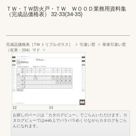
ＴＷ・ＴＷ防火戸・ＴＷ ＷＯＯＤ業務用資料集
（完成品価格表） 32-33(34-35)
完成品価格表［TW トリプルガラス］
引違い窓
単体引違い窓
（在来・204）マド
32
33
お探しのページは「カタログビュー」でごらんいただけます。カ
タログビューではweb上でパラパラめくりながらカタログをごら
んになれます。