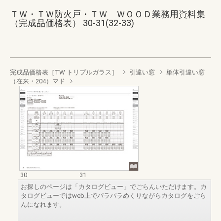
ＴＷ・ＴＷ防火戸・ＴＷ ＷＯＯＤ業務用資料集
（完成品価格表） 30-31(32-33)
完成品価格表［TW トリプルガラス］
引違い窓
単体引違い窓
（在来・204）マド
30
31
お探しのページは「カタログビュー」でごらんいただけます。カ
タログビューではweb上でパラパラめくりながらカタログをごら
んになれます。