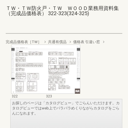
ＴＷ・ＴＷ防火戸・ＴＷ ＷＯＯＤ業務用資料集
（完成品価格表） 322-323(324-325)
完成品価格表［TW］
共通有償品
価格表 引違い窓
322
323
お探しのページは「カタログビュー」でごらんいただけます。カ
タログビューではweb上でパラパラめくりながらカタログをごら
んになれます。