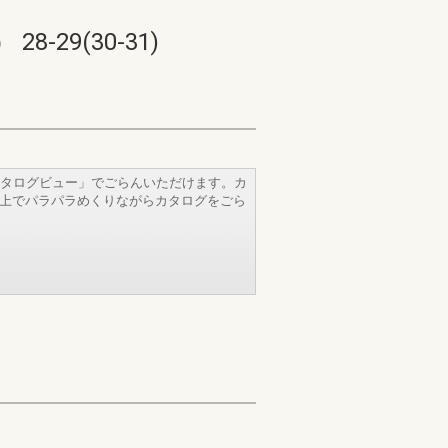
9(30-31)
タログビュー」でごらんいただけます。カ
b上でパラパラめくりながらカタログをごら