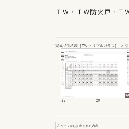
ＴＷ・ＴＷ防火戸・ＴＷ 
完成品価格表［TW トリプルガラス］
引
28
29
左ページから抽出された内容