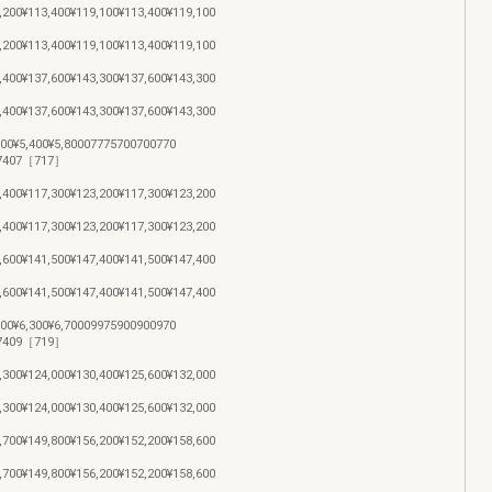
,200¥113,400¥119,100¥113,400¥119,100
,200¥113,400¥119,100¥113,400¥119,100
,400¥137,600¥143,300¥137,600¥143,300
,400¥137,600¥143,300¥137,600¥143,300
,800¥5,400¥5,80007775700700770
407［717］
,400¥117,300¥123,200¥117,300¥123,200
,400¥117,300¥123,200¥117,300¥123,200
,600¥141,500¥147,400¥141,500¥147,400
,600¥141,500¥147,400¥141,500¥147,400
,700¥6,300¥6,70009975900900970
409［719］
,300¥124,000¥130,400¥125,600¥132,000
,300¥124,000¥130,400¥125,600¥132,000
,700¥149,800¥156,200¥152,200¥158,600
,700¥149,800¥156,200¥152,200¥158,600