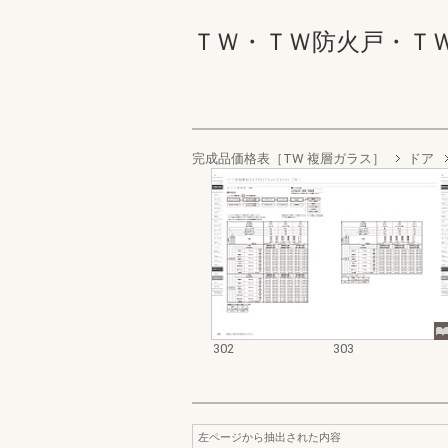
ＴＷ・ＴＷ防火戸・ＴＷ Ｗ
完成品価格表［TW 複層ガラス］
ドア
302
303
左ページから抽出された内容