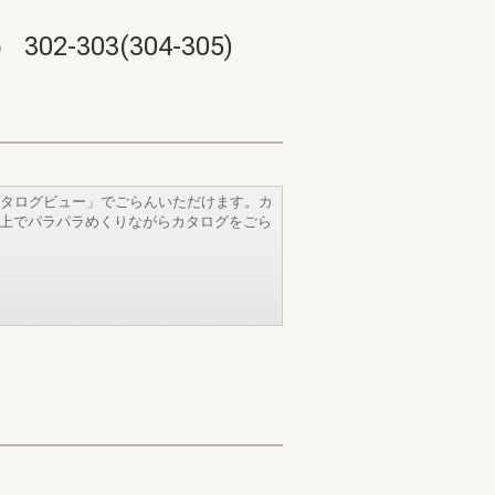
03(304-305)
タログビュー」でごらんいただけます。カ
b上でパラパラめくりながらカタログをごら