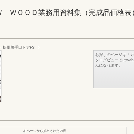
ＯＯＤ業務用資料集（完成品価格表） 302-3
採風勝手口ドアFS
お探しのページは「カ
タログビューではwe
んになれます。
右ページから抽出された内容