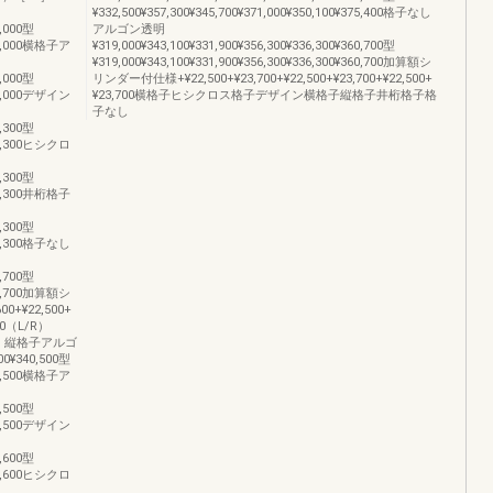
¥332,500¥357,300¥345,700¥371,000¥350,100¥375,400格子なし
8,000型
アルゴン透明
318,000横格子ア
¥319,000¥343,100¥331,900¥356,300¥336,300¥360,700型
¥319,000¥343,100¥331,900¥356,300¥336,300¥360,700加算額シ
8,000型
リンダー付仕様+¥22,500+¥23,700+¥22,500+¥23,700+¥22,500+
318,000デザイン
¥23,700横格子ヒシクロス格子デザイン横格子縦格子井桁格子格
子なし
8,300型
328,300ヒシクロ
8,300型
328,300井桁格子
8,300型
328,300格子なし
5,700型
315,700加算額シ
00+¥22,500+
20（L/R）
71］縦格子アルゴ
00¥340,500型
340,500横格子ア
0,500型
340,500デザイン
1,600型
351,600ヒシクロ