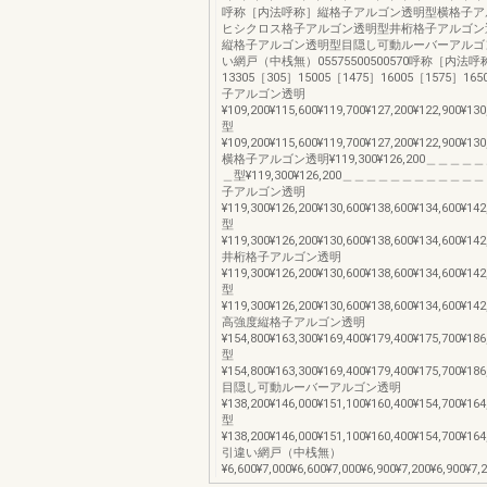
呼称［内法呼称］縦格子アルゴン透明型横格子ア
ヒシクロス格子アルゴン透明型井桁格子アルゴン
縦格子アルゴン透明型目隠し可動ルーバーアルゴ
い網戸（中桟無）05575500500570呼称［内法呼
13305［305］15005［1475］16005［1575］16
子アルゴン透明
¥109,200¥115,600¥119,700¥127,200¥122,900¥130
型
¥109,200¥115,600¥119,700¥127,200¥122,900¥130
横格子アルゴン透明¥119,300¥126,200＿＿＿
＿型¥119,300¥126,200＿＿＿＿＿＿＿＿＿＿
子アルゴン透明
¥119,300¥126,200¥130,600¥138,600¥134,600¥142
型
¥119,300¥126,200¥130,600¥138,600¥134,600¥142
井桁格子アルゴン透明
¥119,300¥126,200¥130,600¥138,600¥134,600¥142
型
¥119,300¥126,200¥130,600¥138,600¥134,600¥142
高強度縦格子アルゴン透明
¥154,800¥163,300¥169,400¥179,400¥175,700¥186
型
¥154,800¥163,300¥169,400¥179,400¥175,700¥186
目隠し可動ルーバーアルゴン透明
¥138,200¥146,000¥151,100¥160,400¥154,700¥164
型
¥138,200¥146,000¥151,100¥160,400¥154,700¥164
引違い網戸（中桟無）
¥6,600¥7,000¥6,600¥7,000¥6,900¥7,200¥6,900¥7,