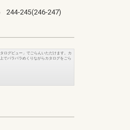
45(246-247)
タログビュー」でごらんいただけます。カ
b上でパラパラめくりながらカタログをごら