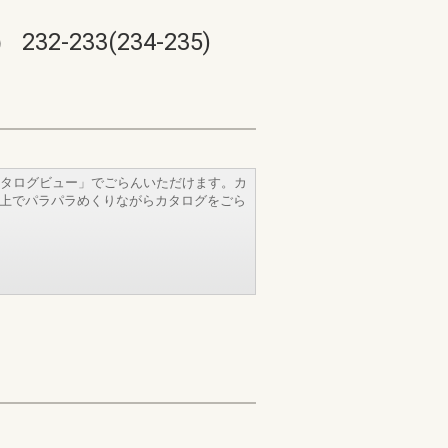
33(234-235)
タログビュー」でごらんいただけます。カ
b上でパラパラめくりながらカタログをごら