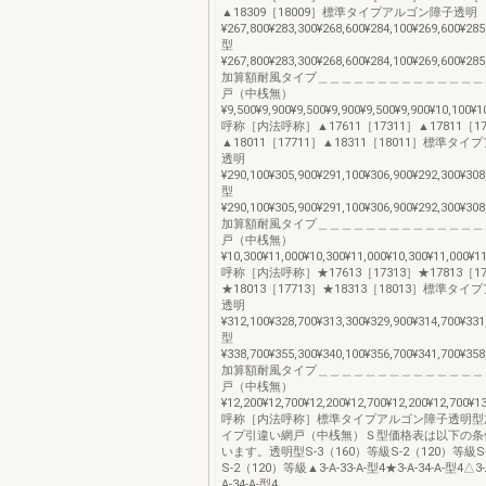
▲18309［18009］標準タイプアルゴン障子透明
¥267,800¥283,300¥268,600¥284,100¥269,600¥285
型
¥267,800¥283,300¥268,600¥284,100¥269,600¥285
加算額耐風タイプ＿＿＿＿＿＿＿＿＿＿＿＿＿＿
戸（中桟無）
¥9,500¥9,900¥9,500¥9,900¥9,500¥9,900¥10,100¥1
呼称［内法呼称］▲17611［17311］▲17811［17
▲18011［17711］▲18311［18011］標準タ
透明
¥290,100¥305,900¥291,100¥306,900¥292,300¥308
型
¥290,100¥305,900¥291,100¥306,900¥292,300¥308
加算額耐風タイプ＿＿＿＿＿＿＿＿＿＿＿＿＿＿
戸（中桟無）
¥10,300¥11,000¥10,300¥11,000¥10,300¥11,000¥1
呼称［内法呼称］★17613［17313］★17813［17
★18013［17713］★18313［18013］標準タ
透明
¥312,100¥328,700¥313,300¥329,900¥314,700¥331
型
¥338,700¥355,300¥340,100¥356,700¥341,700¥358
加算額耐風タイプ＿＿＿＿＿＿＿＿＿＿＿＿＿＿
戸（中桟無）
¥12,200¥12,700¥12,200¥12,700¥12,200¥12,700¥1
呼称［内法呼称］標準タイプアルゴン障子透明型
イプ引違い網戸（中桟無）Ｓ型価格表は以下の条
います。透明型S-3（160）等級S-2（120）等級S
S-2（120）等級▲3-A-33-A-型4★3-A-34-A-型4△3-A
A-34-A-型4