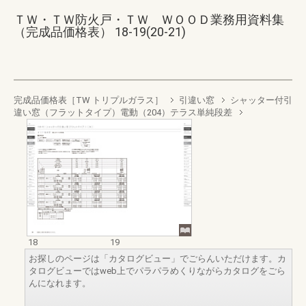
ＴＷ・ＴＷ防火戸・ＴＷ ＷＯＯＤ業務用資料集
（完成品価格表） 18-19(20-21)
完成品価格表［TW トリプルガラス］
引違い窓
シャッター付引
違い窓（フラットタイプ）電動（204）テラス単純段差
18
19
お探しのページは「カタログビュー」でごらんいただけます。カ
タログビューではweb上でパラパラめくりながらカタログをごら
んになれます。