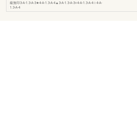
級無印3-A-1.3-A-3★4-A-1.3-A-4▲3-A-1.3-A-3○4-A-1.3-A-4☆4-A-
1.3-A-4