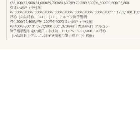
¥83,100¥87,900¥84,600¥89,700¥84,600¥89,700¥89,500¥94,800¥90,500¥95,800
引違い網戸（中桟無）
¥7,000¥7,400¥7,000¥7,400¥7,000¥7,400¥7,000¥7,400¥7,000¥7,400111,1751,1001,100
呼称［内法呼称］07411［711］アルゴン障子透明
¥94,200¥99,400型¥94,200¥99,400引違い網戸（中桟無）
¥8,400¥8,800131,3751,3001,3001,370呼称［内法呼称］アルゴン
障子透明型引違い網戸（中桟無）151,5751,5001,5001,570呼称
［内法呼称］アルゴン障子透明型引違い網戸（中桟無）