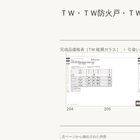
ＴＷ・ＴＷ防火戸・ＴＷ Ｗ
完成品価格表［TW 複層ガラス］
引違い
204
205
左ページから抽出された内容