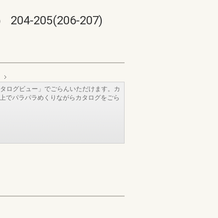
05(206-207)
タログビュー」でごらんいただけます。カ
b上でパラパラめくりながらカタログをごら