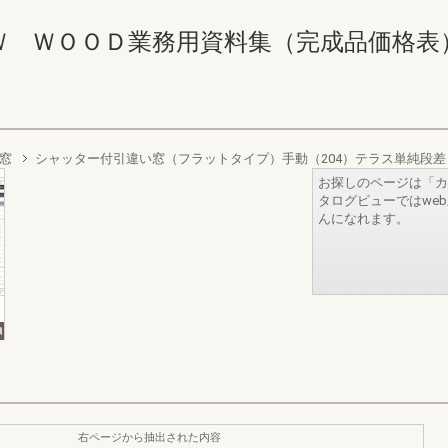
ＯＯＤ業務用資料集（完成品価格表） 204-2
窓
シャッター付引違い窓（フラットタイプ）手動（204）テラス単純段差
お探しのページは「カ
タログビューではwe
んになれます。
右ページから抽出された内容