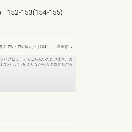
53(154-155)
図 TW・TW 防火戸［204］
装飾窓
タログビュー」でごらんいただけます。カ
b上でパラパラめくりながらカタログをごら