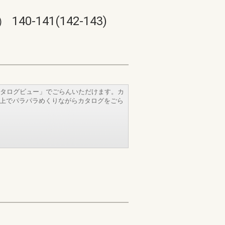
41(142-143)
タログビュー」でごらんいただけます。カ
b上でパラパラめくりながらカタログをごら