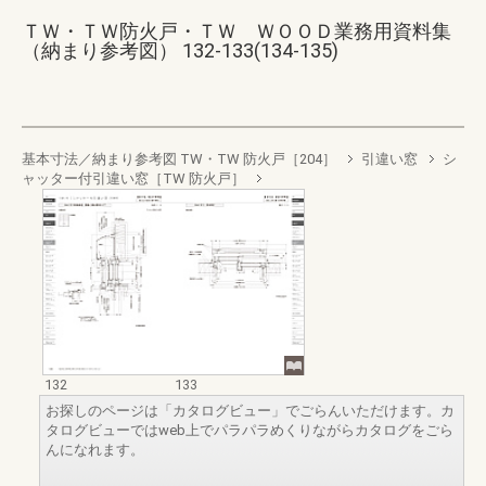
ＴＷ・ＴＷ防火戸・ＴＷ ＷＯＯＤ業務用資料集
（納まり参考図） 132-133(134-135)
基本寸法／納まり参考図 TW・TW 防火戸［204］
引違い窓
シ
ャッター付引違い窓［TW 防火戸］
132
133
お探しのページは「カタログビュー」でごらんいただけます。カ
タログビューではweb上でパラパラめくりながらカタログをごら
んになれます。